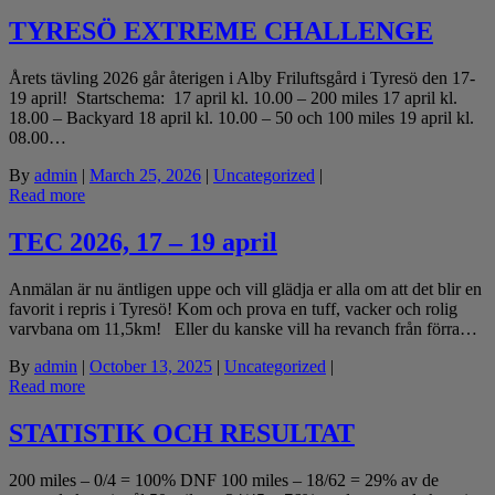
TYRESÖ EXTREME CHALLENGE
Årets tävling 2026 går återigen i Alby Friluftsgård i Tyresö den 17-
19 april! Startschema: 17 april kl. 10.00 – 200 miles 17 april kl.
18.00 – Backyard 18 april kl. 10.00 – 50 och 100 miles 19 april kl.
08.00…
By
admin
|
March 25, 2026
|
Uncategorized
|
Read more
TEC 2026, 17 – 19 april
Anmälan är nu äntligen uppe och vill glädja er alla om att det blir en
favorit i repris i Tyresö! Kom och prova en tuff, vacker och rolig
varvbana om 11,5km! Eller du kanske vill ha revanch från förra…
By
admin
|
October 13, 2025
|
Uncategorized
|
Read more
STATISTIK OCH RESULTAT
200 miles – 0/4 = 100% DNF 100 miles – 18/62 = 29% av de