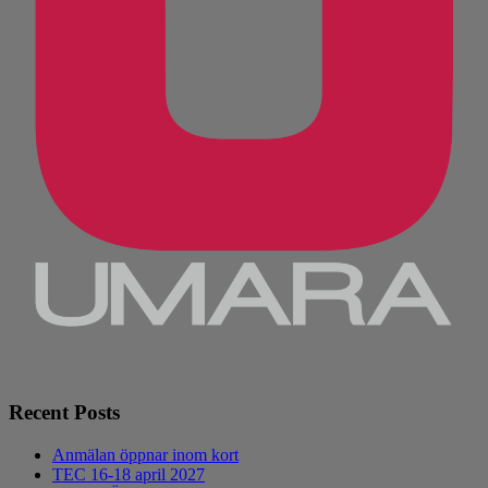
Recent Posts
Anmälan öppnar inom kort
TEC 16-18 april 2027