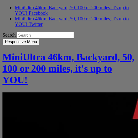
MiniUltra 46km, Backyard, 50, 100 or 200 miles, it's up to
YOU! Facebook
MiniUltra 46km, Backyard, 50, 100 or 200 miles, it's up to
YOU! Twitter
Search
Responsive Menu
MiniUltra 46km, Backyard, 50,
100 or 200 miles, it's up to
YOU!