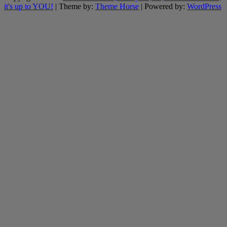
it's up to YOU!
| Theme by:
Theme Horse
| Powered by:
WordPress