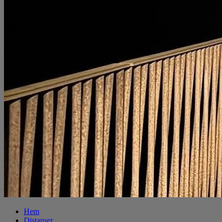
Hem
Distanser