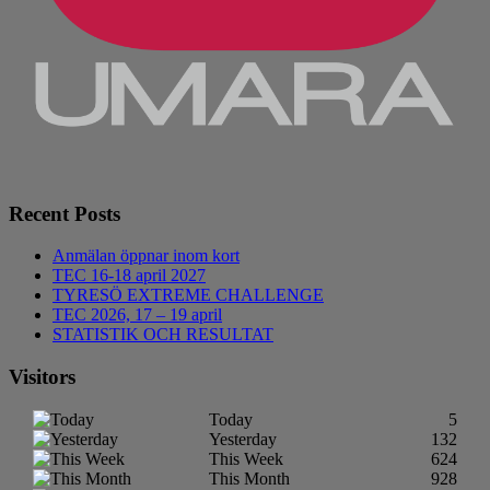
Recent Posts
Anmälan öppnar inom kort
TEC 16-18 april 2027
TYRESÖ EXTREME CHALLENGE
TEC 2026, 17 – 19 april
STATISTIK OCH RESULTAT
Visitors
Today
5
Yesterday
132
This Week
624
This Month
928