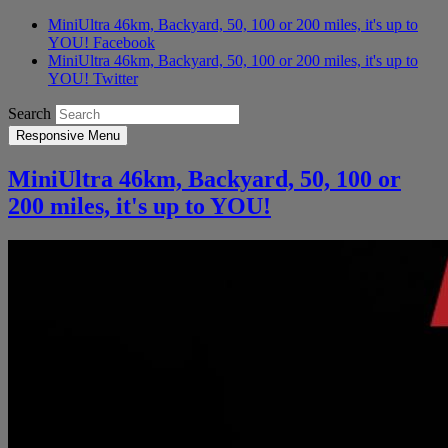
MiniUltra 46km, Backyard, 50, 100 or 200 miles, it's up to
YOU! Facebook
MiniUltra 46km, Backyard, 50, 100 or 200 miles, it's up to
YOU! Twitter
Search
Responsive Menu
MiniUltra 46km, Backyard, 50, 100 or
200 miles, it's up to YOU!