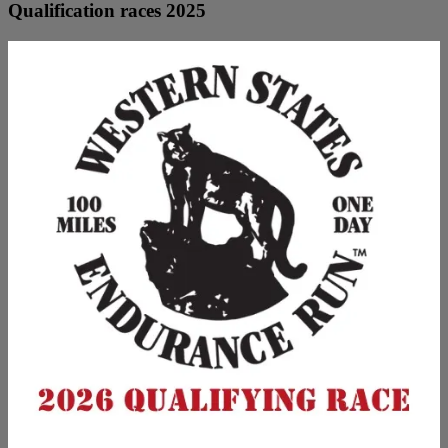
Qualification races 2025