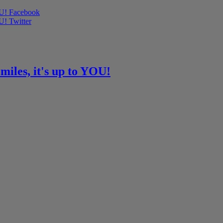
OU! Facebook
U! Twitter
miles, it's up to YOU!