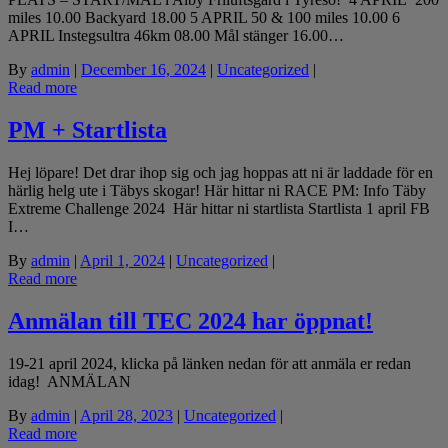
miles 10.00 Backyard 18.00 5 APRIL 50 & 100 miles 10.00 6
APRIL Instegsultra 46km 08.00 Mål stänger 16.00…
By
admin
|
December 16, 2024
|
Uncategorized
|
Read more
PM + Startlista
Hej löpare! Det drar ihop sig och jag hoppas att ni är laddade för en
härlig helg ute i Täbys skogar! Här hittar ni RACE PM: Info Täby
Extreme Challenge 2024 Här hittar ni startlista Startlista 1 april FB
I…
By
admin
|
April 1, 2024
|
Uncategorized
|
Read more
Anmälan till TEC 2024 har öppnat!
19-21 april 2024, klicka på länken nedan för att anmäla er redan
idag! ANMÄLAN
By
admin
|
April 28, 2023
|
Uncategorized
|
Read more