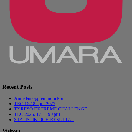
Recent Posts
Anmälan öppnar inom kort
TEC 16-18 april 2027
TYRESÖ EXTREME CHALLENGE
TEC 2026, 17 – 19 april
STATISTIK OCH RESULTAT
Visitors