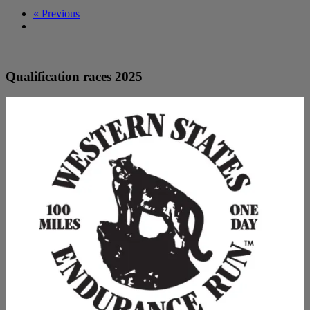
« Previous
Qualification races 2025