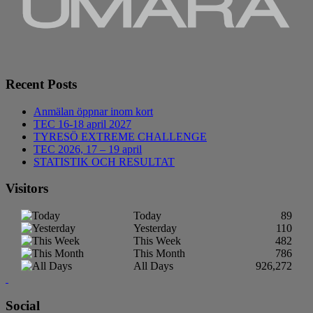
Recent Posts
Anmälan öppnar inom kort
TEC 16-18 april 2027
TYRESÖ EXTREME CHALLENGE
TEC 2026, 17 – 19 april
STATISTIK OCH RESULTAT
Visitors
Today
89
Yesterday
110
This Week
482
This Month
786
All Days
926,272
Social