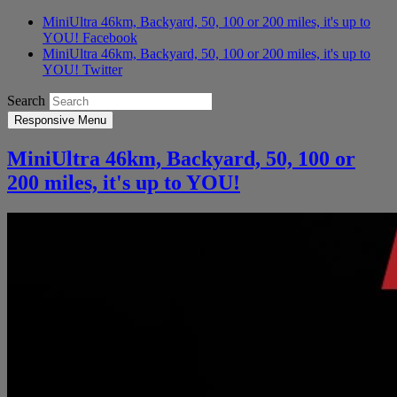
MiniUltra 46km, Backyard, 50, 100 or 200 miles, it's up to
YOU! Facebook
MiniUltra 46km, Backyard, 50, 100 or 200 miles, it's up to
YOU! Twitter
Search
Responsive Menu
MiniUltra 46km, Backyard, 50, 100 or
200 miles, it's up to YOU!