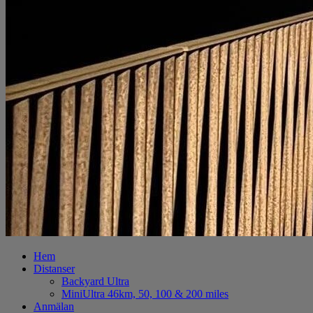
Hem
Distanser
Backyard Ultra
MiniUltra 46km, 50, 100 & 200 miles
Anmälan